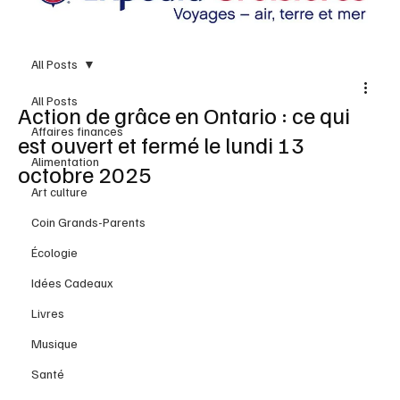
All Posts
All Posts
Action de grâce en Ontario : ce qui
Affaires finances
est ouvert et fermé le lundi 13
Alimentation
octobre 2025
Art culture
Coin Grands-Parents
Écologie
Idées Cadeaux
Livres
Musique
Santé