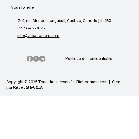
Nous Joindre
714, rue Mondor Longueuil, Québec, Canada J4L 4R3
(514) 462-3075
info@citeboomers.com
Politique de confidentialité
Copyright © 2025 Tous droits réservés Citeboomers.com |
Créé
KREALO MEDIA
par