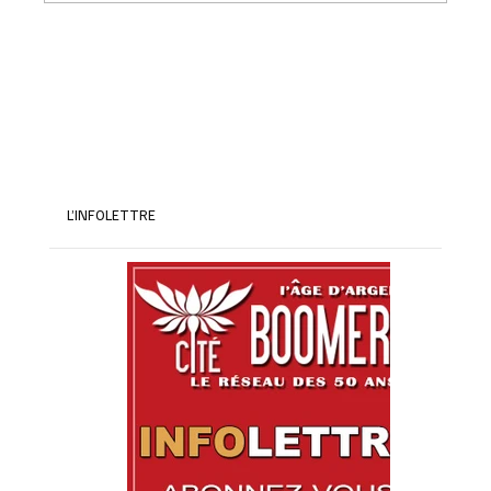
Le mois de nos vignobles québécois
L’INFOLETTRE