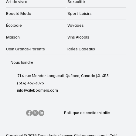
Art de vivre
Sexualité
Beauté Mode
Sport-Loisirs
Écologie
Voyages
Maison
Vins Alcools
Coin Grands-Parents
Idées Cadeaux
Nous Joindre
714, rue Mondor Longueuil, Québec, Canada J4L 4R3
(514) 462-3075
info@citeboomers.com
Politique de confidentialité
Copyright © 2025 Tous droits réservés Citeboomers.com |
Créé