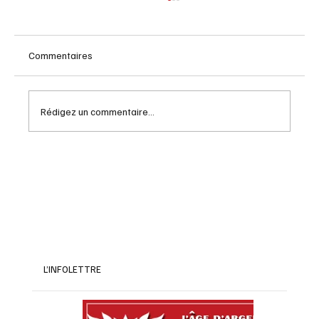
Commentaires
Rédigez un commentaire...
Rendez vous naval Quebec : Guide pour
2026
L’INFOLETTRE