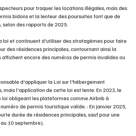
specteurs pour traquer les locations illégales, mais des 
is bidons et la lenteur des poursuites font que de 
, selon des rapports de 2025.
loi et continuent d'utiliser des stratagèmes pour faire 
ur des résidences principales, contournant ainsi la 
s affichent encore des numéros de permis invalides ou 
onsable d'appliquer la Loi sur l'hébergement 
mais l'application de cette loi est lente. En 2023, le 
loi obligeant les plateformes comme Airbnb à 
numéro de permis touristique valide. : En janvier 2025, 
ourte durée de résidences principales, sauf pour une 
in au 10 septembre).