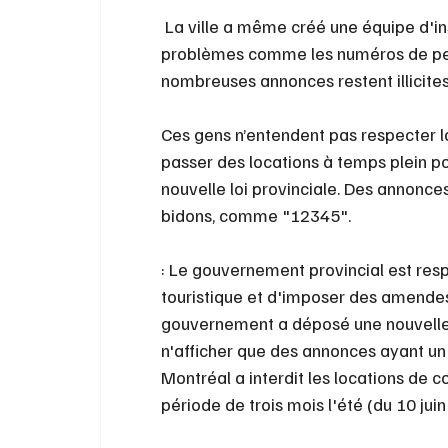
 La ville a même créé une équipe d'in
problèmes comme les numéros de perm
nombreuses annonces restent illicites
Ces gens n’entendent pas respecter la 
passer des locations à temps plein po
nouvelle loi provinciale. Des annonce
bidons, comme "12345".
: Le gouvernement provincial est resp
touristique et d'imposer des amendes, 
gouvernement a déposé une nouvelle 
n'afficher que des annonces ayant un 
Montréal a interdit les locations de c
période de trois mois l'été (du 10 ju