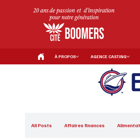
À PROPOS
AGENCE CASTING
All Posts
Affaires finances
Alimentat