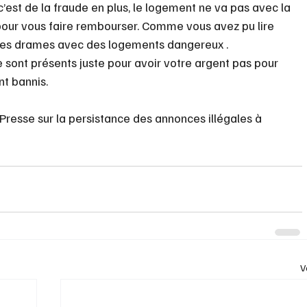
’est de la fraude en plus, le logement ne va pas avec la 
pour vous faire rembourser. Comme vous avez pu lire 
 des drames avec des logements dangereux . 
ne sont présents juste pour avoir votre argent pas pour 
nt bannis. 
 Presse sur la persistance des annonces illégales à 
V