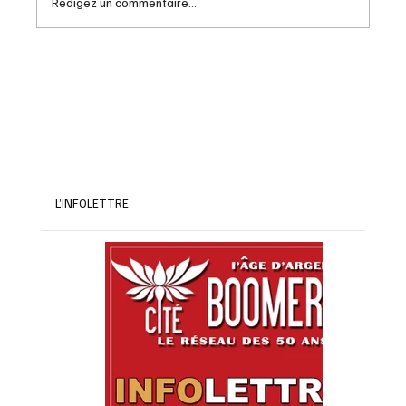
Rédigez un commentaire...
Les astuces pour maximiser vos économies
à la retraite en 2026
L’INFOLETTRE