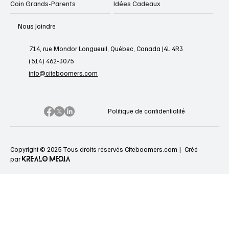
Coin Grands-Parents
Idées Cadeaux
Nous Joindre
714, rue Mondor Longueuil, Québec, Canada J4L 4R3
(514) 462-3075
info@citeboomers.com
Politique de confidentialité
Copyright © 2025 Tous droits réservés Citeboomers.com |
Créé
KREALO MEDIA
par