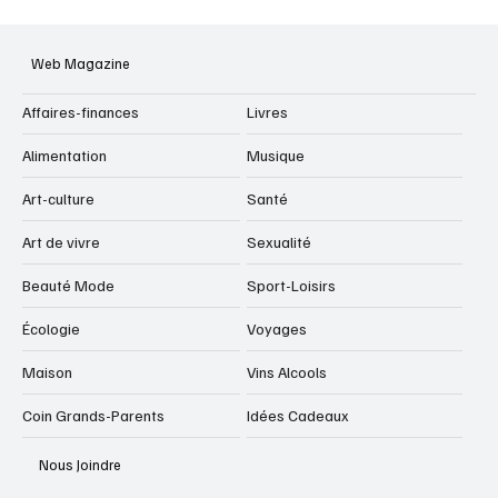
Web Magazine
Affaires-finances
Livres
Alimentation
Musique
Art-culture
Santé
Art de vivre
Sexualité
Beauté Mode
Sport-Loisirs
Écologie
Voyages
Maison
Vins Alcools
Coin Grands-Parents
Idées Cadeaux
Nous Joindre