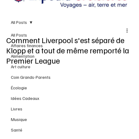
All Posts
All Posts
Comment Liverpool s'est séparé de
Affaires finances
Klopp et a tout de même remporté la
Alimentation
Premier League
Art culture
Coin Grands-Parents
Écologie
Idées Cadeaux
Livres
Musique
Santé