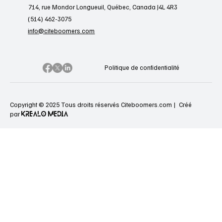
714, rue Mondor Longueuil, Québec, Canada J4L 4R3
(514) 462-3075
info@citeboomers.com
Politique de confidentialité
Copyright © 2025 Tous droits réservés Citeboomers.com |
Créé
KREALO MEDIA
par