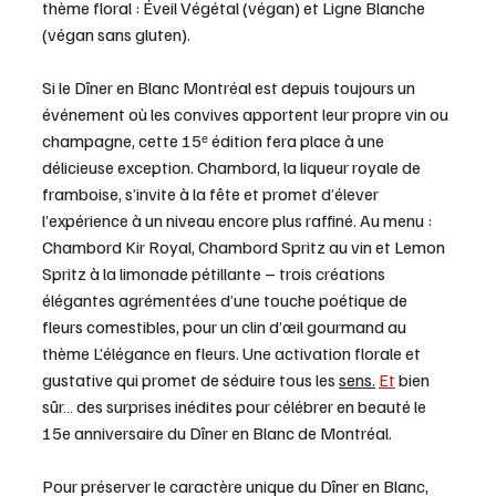
thème floral : Éveil Végétal (végan) et Ligne Blanche 
(végan sans gluten).
Si le Dîner en Blanc Montréal est depuis toujours un 
événement où les convives apportent leur propre vin ou 
champagne, cette 15ᵉ édition fera place à une 
délicieuse exception. Chambord, la liqueur royale de 
framboise, s’invite à la fête et promet d’élever 
l’expérience à un niveau encore plus raffiné. Au menu : 
Chambord Kir Royal, Chambord Spritz au vin et Lemon 
Spritz à la limonade pétillante – trois créations 
élégantes agrémentées d’une touche poétique de 
fleurs comestibles, pour un clin d’œil gourmand au 
thème L’élégance en fleurs. Une activation florale et 
gustative qui promet de séduire tous les 
sens.
Et
 bien 
sûr… des surprises inédites pour célébrer en beauté le 
15e anniversaire du Dîner en Blanc de Montréal.
Pour préserver le caractère unique du Dîner en Blanc, 