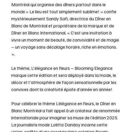
Montréal qui organise des dîners partout dans le 
monde « Le lieu est tout simplement sublime! » confie 
mystérieusement Sandy Safi, directrice du Dîner en 
Blanc de Montréal et propriétaire de la marque et de 
Dîner en Blanc International. « C’est une invitation à 
vivre un moment de beauté, de convivialité et de magie 
– un voyage sans décalage horaire, riche en émotions. 
».
Le thème, L'élégance en fleurs – Blooming Elegance 
marque cette édition et sera déployé dans la mode, le 
décor et l'atmosphère de façon sensationnelle par les 
convives dont la créativité épate d’année en année!
Pour célébrer le thème L’élégance en fleurs, le Dîner en 
Blanc Montréal a fait appel à un créateur de renommée 
internationale pour imaginer sa muse de l’édition 2025. 
La journaliste mode Lolitta Dandoy incarne cette 
vision, coiffée d’une spectaculaire création florale 