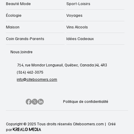
Beauté Mode
Sport-Loisirs
Écologie
Voyages
Maison
Vins Alcools
Coin Grands-Parents
Idées Cadeaux
Nous Joindre
714, rue Mondor Longueuil, Québec, Canada J4L 4R3
(514) 462-3075
info@citeboomers.com
Politique de confidentialité
Copyright © 2025 Tous droits réservés Citeboomers.com |
Créé
KREALO MEDIA
par