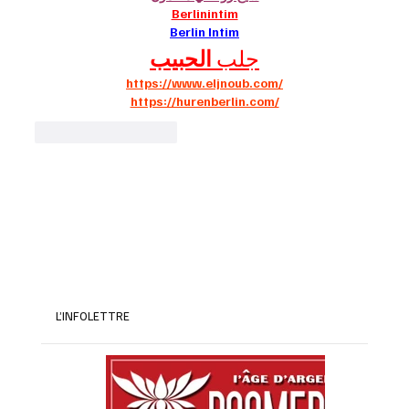
Berlinintim
Berlin Intim
جلب 
الحبيب
https://www.eljnoub.com/
https://hurenberlin.com/
J'aime
Répondre
L’INFOLETTRE