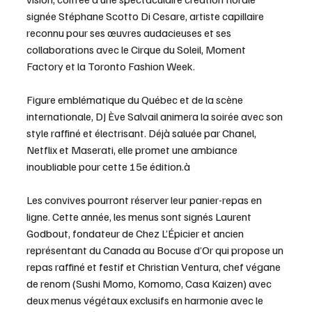
signée Stéphane Scotto Di Cesare, artiste capillaire 
reconnu pour ses œuvres audacieuses et ses 
collaborations avec le Cirque du Soleil, Moment 
Factory et la Toronto Fashion Week.
Figure emblématique du Québec et de la scène 
internationale, DJ Ève Salvail animera la soirée avec son 
style raffiné et électrisant. Déjà saluée par Chanel, 
Netflix et Maserati, elle promet une ambiance 
inoubliable pour cette 15e édition.à
Les convives pourront réserver leur panier-repas en 
ligne. Cette année, les menus sont signés Laurent 
Godbout, fondateur de Chez L’Épicier et ancien 
représentant du Canada au Bocuse d’Or qui propose un 
repas raffiné et festif et Christian Ventura, chef végane 
de renom (Sushi Momo, Komomo, Casa Kaizen) avec 
deux menus végétaux exclusifs en harmonie avec le 