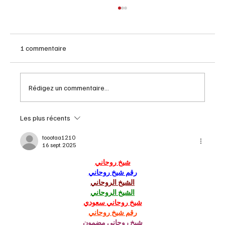
1 commentaire
Automne solaire ce jeudi
Rédigez un commentaire...
Les plus récents
toootaa1210
16 sept. 2025
شيخ روحاني
رقم شيخ روحاني
الشيخ الروحاني
الشيخ الروحاني
شيخ روحاني سعودي
رقم شيخ روحاني
شيخ روحاني مضمون