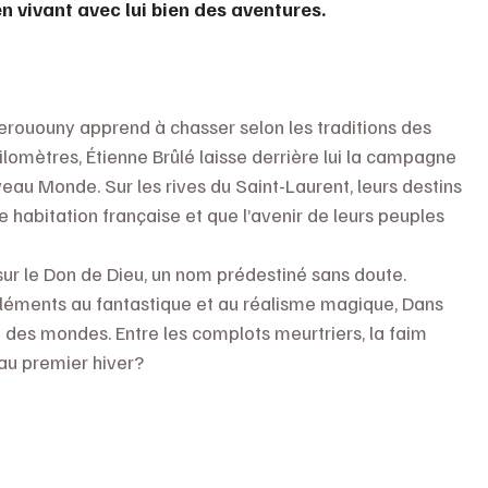
en vivant avec lui bien des aventures.
erououny apprend à chasser selon les traditions des 
kilomètres, Étienne Brûlé laisse derrière lui la campagne 
au Monde. Sur les rives du Saint-Laurent, leurs destins 
e habitation française et que l’avenir de leurs peuples 
ur le Don de Dieu, un nom prédestiné sans doute. 
éments au fantastique et au réalisme magique, Dans 
e des mondes. Entre les complots meurtriers, la faim 
 au premier hiver?