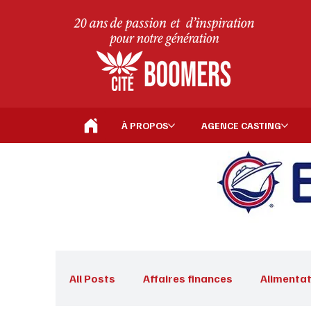
À PROPOS
AGENCE CASTING
All Posts
Affaires finances
Alimentat