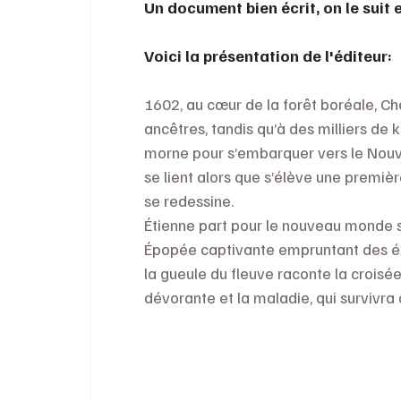
Un document bien écrit, on le suit 
Voici la présentation de l'éditeur: 
1602, au cœur de la forêt boréale, Ch
ancêtres, tandis qu’à des milliers de 
morne pour s’embarquer vers le Nouve
se lient alors que s’élève une premièr
se redessine.
Étienne part pour le nouveau monde s
Épopée captivante empruntant des él
la gueule du fleuve raconte la croisé
dévorante et la maladie, qui survivra