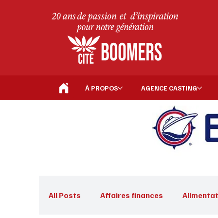
À PROPOS
AGENCE CASTING
All Posts
Affaires finances
Alimentat