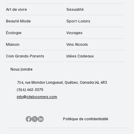
Art de vivre
Sexualité
Beauté Mode
Sport-Loisirs
Écologie
Voyages
Maison
Vins Alcools
Coin Grands-Parents
Idées Cadeaux
Nous Joindre
714, rue Mondor Longueuil, Québec, Canada J4L 4R3
(514) 462-3075
info@citeboomers.com
Politique de confidentialité