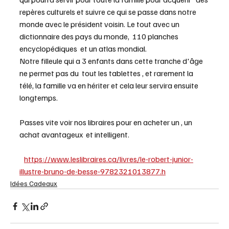
repères culturels et suivre ce qui se passe dans notre 
monde avec le président voisin. Le tout avec un 
dictionnaire des pays du monde,  110 planches  
encyclopédiques  et un atlas mondial.
Notre filleule qui a 3 enfants dans cette tranche d'âge 
ne permet pas du  tout les tablettes , et rarement la 
télé, la famille va en hériter et cela leur servira ensuite 
longtemps.  
Passes vite voir nos libraires pour en acheter un , un 
achat avantageux  et intelligent.  
https://www.leslibraires.ca/livres/le-robert-junior-
illustre-bruno-de-besse-9782321013877.h
Idées Cadeaux