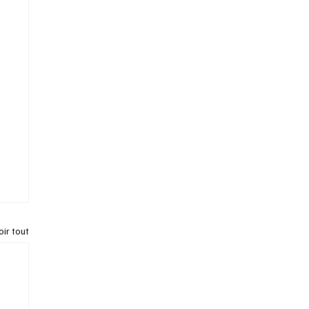
oir tout