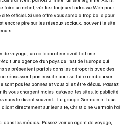
e faire un achat, vérifiez toujours l’adresse Web pour 
site officiel. Si une offre vous semble trop belle pour 
’est encore pire sur les réseaux sociaux,  souvent le site 
cours. 
n de voyage,  un collaborateur avait fait une 
c’était une agence d’un pays de l’est de l’Europe qui 
ens se présentent parfois dans les aéroports avec des 
t ne réussissent pas ensuite pour se faire rembourser.  
e sont pas les bonnes et vous allez être décus.  Passez 
 ils vous chargent moins  qu’avec  les sites, la publicité 
ers nous le disent souvent.   La groupe Germain et tous 
allant directement sur leur site, Christiaine Germain l’ai 
  
i dans les médias.  Passez voir un agent de voyage, 