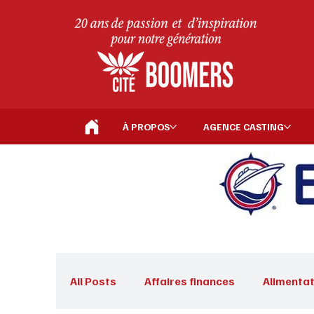
À PROPOS
AGENCE CASTING
All Posts
Affaires finances
Alimentat