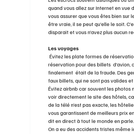
quand vous allez sur Internet en vue d
vous assurer que vous êtes bien sur le 
être vraie, il se peut qu’elle le soit. C
disparait et vous n’avez plus aucun re
Les voyages
 Évitez les plate formes de réservatio
réservation pour des billets  d’avion, 
finalement  était de la fraude. Des g
faux billets, qui ne sont pas valides e
Évitez airbnb car souvent les photos n
voir directement le site des hôtels, car
de la télé n’est pas exacte, les hôteli
vous garantissent de meilleurs prix en 
dit en direct à tout le monde en parle.
On a eu des accidents tristes même ic