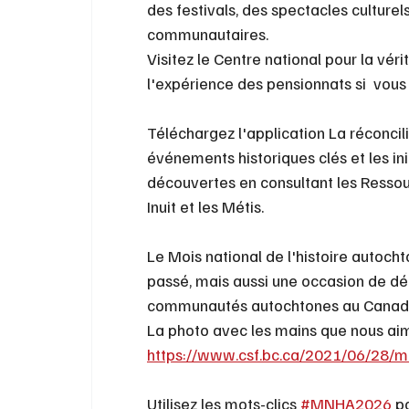
des festivals, des spectacles cultur
communautaires.
Visitez le Centre national pour la vér
l'expérience des pensionnats si  vous 
Téléchargez l'application La réconcili
événements historiques clés et les init
découvertes en consultant les Ressou
Inuit et les Métis.
Le Mois national de l'histoire autoch
passé, mais aussi une occasion de déc
communautés autochtones au Canada 
La photo avec les mains que nous aimo
https://www.csf.bc.ca/2021/06/28/mo
Utilisez les mots-clics 
#MNHA2026
 p