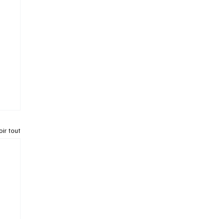
oir tout