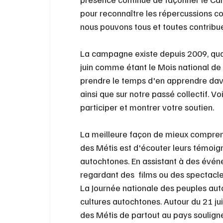
pour reconnaître les répercussions con
nous pouvons tous et toutes contribuer
La campagne existe depuis 2009, qu
juin comme étant le Mois national de 
prendre le temps d'en apprendre davan
ainsi que sur notre passé collectif. V
participer et montrer votre soutien.
La meilleure façon de mieux comprend
des Métis est d'écouter leurs témoigna
autochtones. En assistant à des évé
regardant des  films ou des spectacle
La Journée nationale des peuples au
cultures autochtones. Autour du 21 ju
des Métis de partout au pays soulign