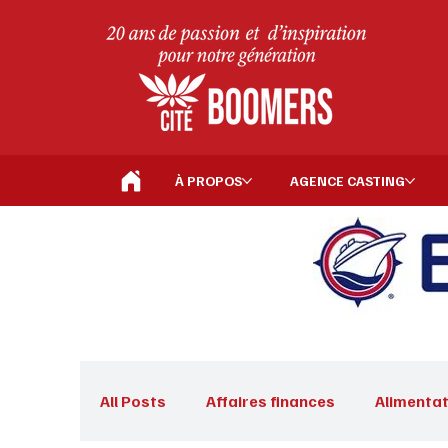
À PROPOS
AGENCE CASTING
All Posts
Affaires finances
Alimentat