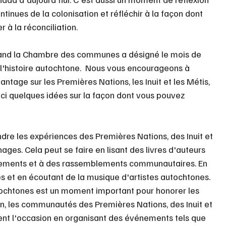
tinues de la colonisation et réfléchir à la façon dont 
 à la réconciliation.
and la Chambre des communes a désigné le mois de 
l'histoire autochtone.  Nous vous encourageons à 
tage sur les Premières Nations, les Inuit et les Métis, 
oici quelques idées sur la façon dont vous pouvez 
re les expériences des Premières Nations, des Inuit et 
ges. Cela peut se faire en lisant des livres d'auteurs 
nements et à des rassemblements communautaires. En 
s et en écoutant de la musique d'artistes autochtones.
tochtones est un moment important pour honorer les 
in, les communautés des Premières Nations, des Inuit et 
ent l'occasion en organisant des événements tels que 