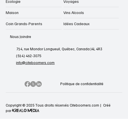
Écologie
Voyages
Maison
Vins Alcools
Coin Grands-Parents
Idées Cadeaux
Nous Joindre
714, rue Mondor Longueuil, Québec, Canada J4L 4R3
(514) 462-3075
info@citeboomers.com
Politique de confidentialité
Copyright © 2025 Tous droits réservés Citeboomers.com |
Créé
KREALO MEDIA
par