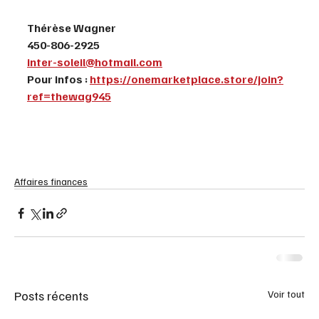
Thérèse Wagner
450-806-2925
inter-soleil@hotmail.com
Pour infos : 
https://onemarketplace.store/join?
ref=thewag945
Affaires finances
Posts récents
Voir tout