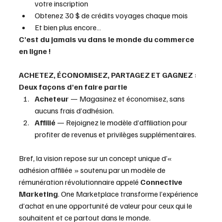
votre inscription
Obtenez 30 $ de crédits voyages chaque mois
Et bien plus encore…
C’est du jamais vu dans le monde du commerce 
en ligne !
ACHETEZ, ÉCONOMISEZ, PARTAGEZ ET GAGNEZ
 : 
Deux façons d’en faire partie
Acheteur
 — Magasinez et économisez, sans 
aucuns frais d’adhésion.
Affilié
 — Rejoignez le modèle d’affiliation pour 
profiter de revenus et privilèges supplémentaires.
Bref, la vision repose sur un concept unique d’« 
adhésion affiliée » soutenu par un modèle de 
rémunération révolutionnaire appelé 
Connective 
Marketing
. One Marketplace transforme l’expérience 
d’achat en une opportunité de valeur pour ceux qui le 
souhaitent et ce partout dans le monde.