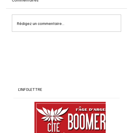
Rédigez un commentaire...
Les astuces pour maximiser vos économies
à la retraite en 2026
L’INFOLETTRE