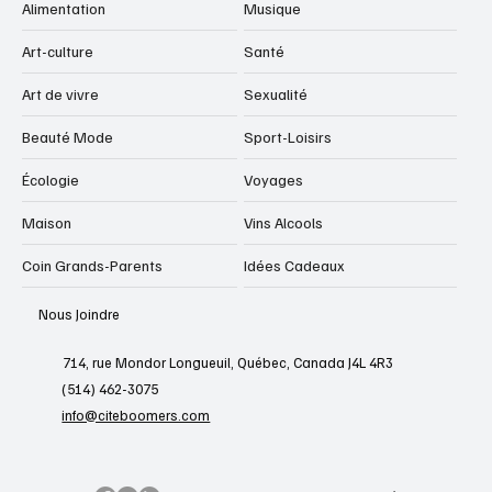
Alimentation
Musique
Art-culture
Santé
Art de vivre
Sexualité
Beauté Mode
Sport-Loisirs
Écologie
Voyages
Maison
Vins Alcools
Coin Grands-Parents
Idées Cadeaux
Nous Joindre
714, rue Mondor Longueuil, Québec, Canada J4L 4R3
(514) 462-3075
info@citeboomers.com