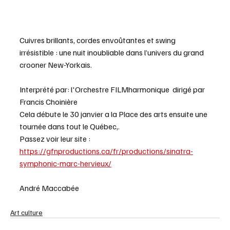
Cuivres brillants, cordes envoûtantes et swing 
irrésistible : une nuit inoubliable dans l’univers du grand 
crooner New-Yorkais.
Interprété par: l'Orchestre FILMharmonique  dirigé par 
Francis Choinière
Cela débute le 30 janvier a la Place des arts ensuite une 
tournée dans tout le Québec,.
Passez voir leur site : 
https://gfnproductions.ca/fr/productions/sinatra-
symphonic-marc-hervieux/
André Maccabée  
Art culture