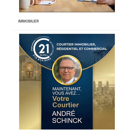
IMMOBILIER