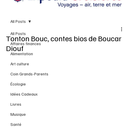
All Posts
All Posts
Tonton Bouc, contes bios de Boucar
Affaires finances
Diouf
Alimentation
Art culture
Coin Grands-Parents
Écologie
Idées Cadeaux
Livres
Musique
Santé