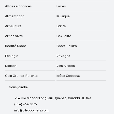
Affaires-finances
Livres
Alimentation
Musique
Art-culture
Santé
Art de vivre
Sexualité
Beauté Mode
Sport-Loisirs
Écologie
Voyages
Maison
Vins Alcools
Coin Grands-Parents
Idées Cadeaux
Nous Joindre
714, rue Mondor Longueuil, Québec, Canada J4L 4R3
(514) 462-3075
info@citeboomers.com