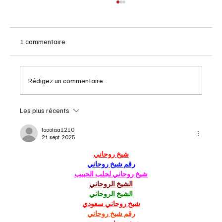
1 commentaire
Automne solaire ce jeudi
Rédigez un commentaire...
Les plus récents
toootaa1210
21 sept. 2025
شيخ روحاني
رقم شيخ روحاني
شيخ روحاني لجلب الحبيب
الشيخ الروحاني
الشيخ الروحاني
شيخ روحاني سعودي
رقم شيخ روحاني