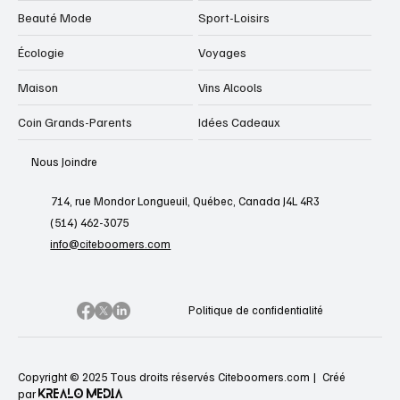
Beauté Mode
Sport-Loisirs
Écologie
Voyages
Maison
Vins Alcools
Coin Grands-Parents
Idées Cadeaux
Nous Joindre
714, rue Mondor Longueuil, Québec, Canada J4L 4R3
(514) 462-3075
info@citeboomers.com
Politique de confidentialité
Copyright © 2025 Tous droits réservés Citeboomers.com |
Créé
KREALO MEDIA
par