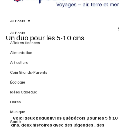
All Posts
All Posts
Un duo pour les 5-10 ans
Affaires finances
Alimentation
Art culture
Coin Grands-Parents
Écologie
Idées Cadeaux
Livres
Musique
  Voici deux beaux livres québécois pour les 5 à 10 
Santé
ans, deux histoires avec des légendes , des 