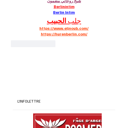
شيخ روحاني مضمون
Berlinintim
Berlin Intim
جلب 
الحبيب
https://www.eljnoub.com/
https://hurenberlin.com/
J'aime
Répondre
L’INFOLETTRE