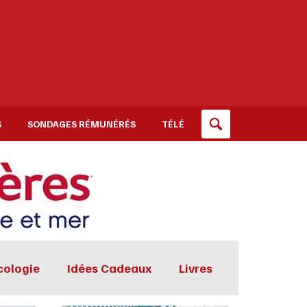
S
SONDAGES RÉMUNÉRÉS
TÉLÉ
cologie
Idées Cadeaux
Livres