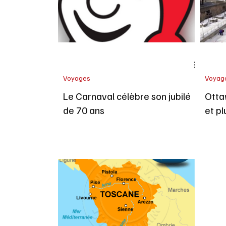
Voyages
Voyag
Le Carnaval célèbre son jubilé
Ottaw
de 70 ans
et pl