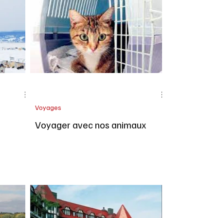
é Mode
Maison
Vins Alcools
Voyages
Voyager avec nos animaux