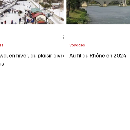
es
Voyages
a, en hiver, du plaisir givré
Au fil du Rhône en 2024
us