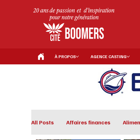
À PROPOS
AGENCE CASTING
All Posts
Affaires finances
Alimen