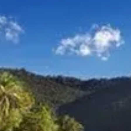
101 plus beaux sites de plein
air de l’Ouest canadien