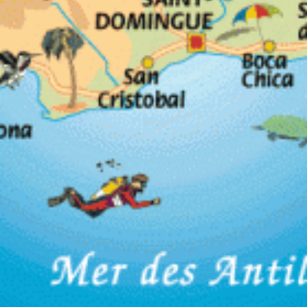
Voyages
12e escale dans l’ile de Grand
Cayman