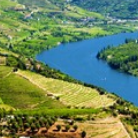
Voyages
Itinéraires ici et ailleurs en
moto