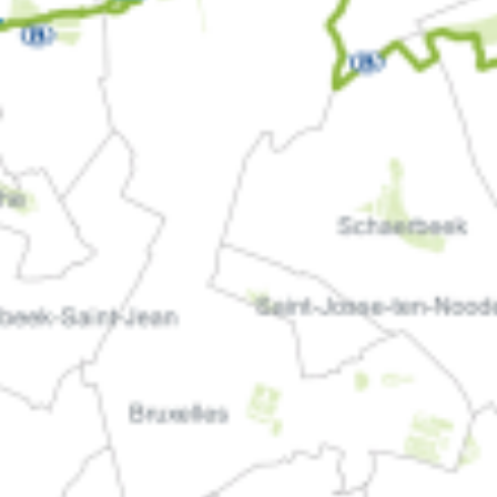
Voyages
Au pays du Piton de la
Fournaise: La Réunion