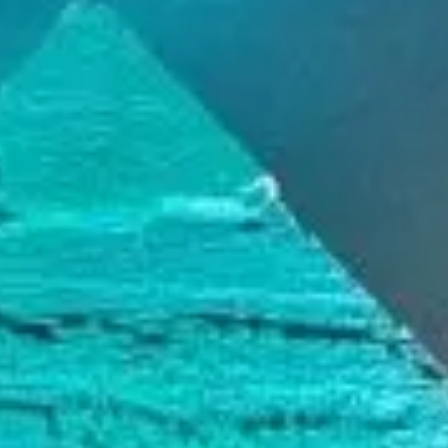
Voyages
St-Thomas depuis 4 décennies