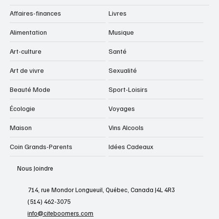
Affaires-finances
Livres
Alimentation
Musique
Art-culture
Santé
Art de vivre
Sexualité
Beauté Mode
Sport-Loisirs
Écologie
Voyages
Maison
Vins Alcools
Coin Grands-Parents
Idées Cadeaux
Nous Joindre
714, rue Mondor Longueuil, Québec, Canada J4L 4R3
(514) 462-3075
info@citeboomers.com