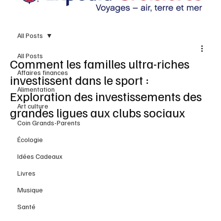
All Posts
All Posts
Comment les familles ultra-riches
Affaires finances
investissent dans le sport :
Alimentation
Exploration des investissements des
Art culture
grandes ligues aux clubs sociaux
Coin Grands-Parents
Écologie
Idées Cadeaux
Livres
Musique
Santé