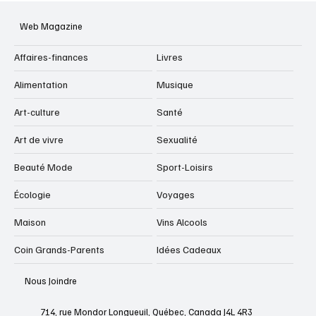
Web Magazine
Affaires-finances
Livres
Alimentation
Musique
Art-culture
Santé
Art de vivre
Sexualité
Beauté Mode
Sport-Loisirs
Écologie
Voyages
Maison
Vins Alcools
Coin Grands-Parents
Idées Cadeaux
Nous Joindre
714, rue Mondor Longueuil, Québec, Canada J4L 4R3