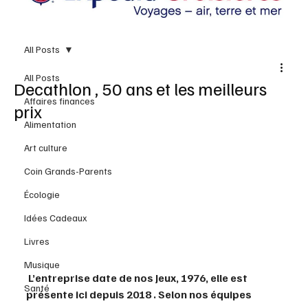
All Posts
All Posts
Decathlon , 50 ans et les meilleurs
Affaires finances
prix
Alimentation
Art culture
Coin Grands-Parents
Écologie
Idées Cadeaux
Livres
Musique
 L’entreprise date de nos Jeux, 1976, elle est 
Santé
présente ici depuis 2018 . Selon nos équipes  