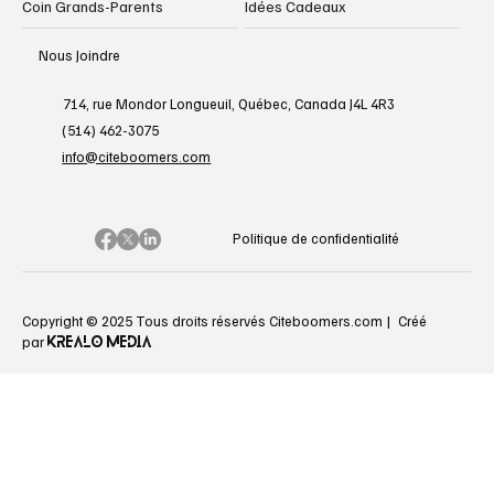
Coin Grands-Parents
Idées Cadeaux
Nous Joindre
714, rue Mondor Longueuil, Québec, Canada J4L 4R3
(514) 462-3075
info@citeboomers.com
Politique de confidentialité
Copyright © 2025 Tous droits réservés Citeboomers.com |
Créé
KREALO MEDIA
par