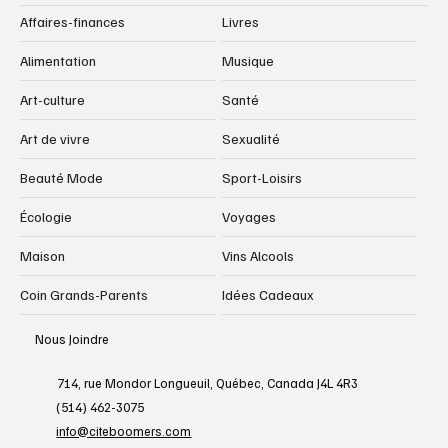
Affaires-finances
Livres
Alimentation
Musique
Art-culture
Santé
Art de vivre
Sexualité
Beauté Mode
Sport-Loisirs
Écologie
Voyages
Maison
Vins Alcools
Coin Grands-Parents
Idées Cadeaux
Nous Joindre
714, rue Mondor Longueuil, Québec, Canada J4L 4R3
(514) 462-3075
info@citeboomers.com