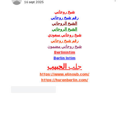
16 sept. 2025
شيخ روحاني
رقم شيخ روحاني
الشيخ الروحاني
الشيخ الروحاني
شيخ روحاني سعودي
رقم شيخ روحاني
شيخ روحاني مضمون
Berlinintim
Berlin Intim
جلب 
الحبيب
https://www.eljnoub.com/
https://hurenberlin.com/
J'aime
Répondre