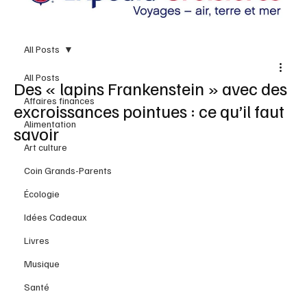
All Posts
All Posts
Des « lapins Frankenstein » avec des
Affaires finances
excroissances pointues : ce qu’il faut
Alimentation
savoir
Art culture
Coin Grands-Parents
Écologie
Idées Cadeaux
Livres
Musique
Santé