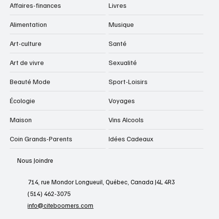
Affaires-finances
Livres
Alimentation
Musique
Art-culture
Santé
Art de vivre
Sexualité
Beauté Mode
Sport-Loisirs
Écologie
Voyages
Maison
Vins Alcools
Coin Grands-Parents
Idées Cadeaux
Nous Joindre
714, rue Mondor Longueuil, Québec, Canada J4L 4R3
(514) 462-3075
info@citeboomers.com