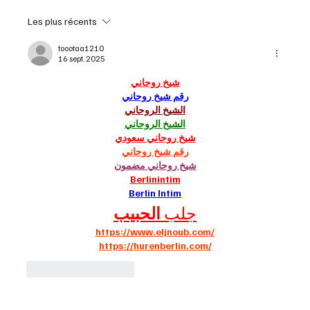
Les plus récents
toootaa1210
16 sept. 2025
شيخ روحاني
رقم شيخ روحاني
الشيخ الروحاني
الشيخ الروحاني
شيخ روحاني سعودي
رقم شيخ روحاني
شيخ روحاني مضمون
Berlinintim
Berlin Intim
جلب 
الحبيب
https://www.eljnoub.com/
https://hurenberlin.com/
J'aime
Répondre