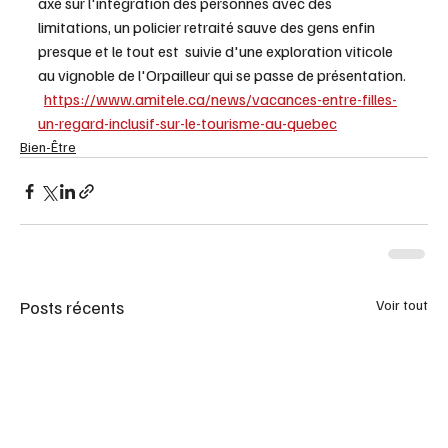
axé sur l'intégration des personnes avec des 
limitations, un policier retraité sauve des gens enfin 
presque et le tout est  suivie d'une exploration viticole 
au vignoble de l'Orpailleur qui se passe de présentation.
https://www.amitele.ca/news/vacances-entre-filles-
un-regard-inclusif-sur-le-tourisme-au-quebec
Bien-Être
Posts récents
Voir tout