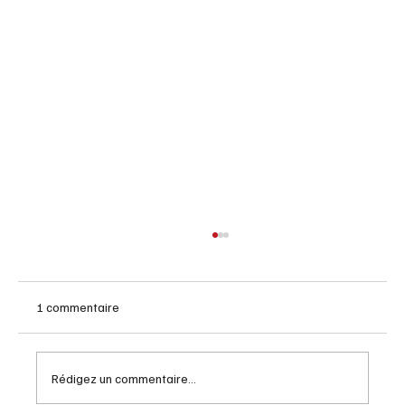
1 commentaire
Automne solaire ce jeudi
Rédigez un commentaire...