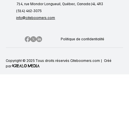
714, rue Mondor Longueuil, Québec, Canada J4L 4R3
(514) 462-3075
info@citeboomers.com
Politique de confidentialité
Copyright © 2025 Tous droits réservés Citeboomers.com |
Créé
KREALO MEDIA
par