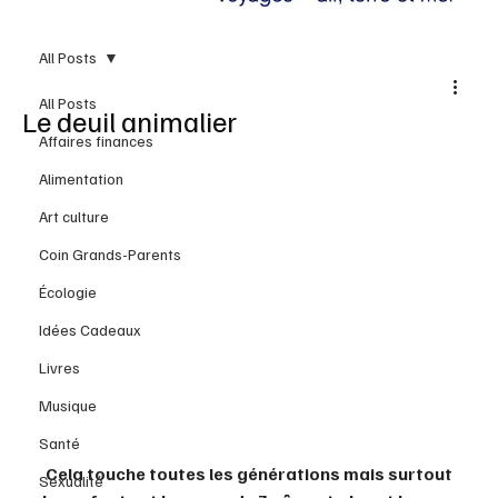
All Posts
All Posts
Le deuil animalier
Affaires finances
Alimentation
Art culture
Coin Grands-Parents
Écologie
Idées Cadeaux
Livres
Musique
Santé
Cela touche toutes les générations mais surtout 
Sexualité