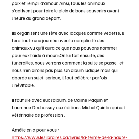
paix et rempli d’amour. Ainsi, tous les animaux 
s’activent pour faire le plein de bons souvenirs avant 
l’heure du grand départ.
Ils organisent une fête avec Jacques comme vedette, il 
fera toute une journée avec la complicité des 
animaux,vu qu’il aura ce que nous pouvons nommer 
pour eux l’aide à mourir.On lui fait ensuite, des 
funérailles, nous verrons comment la suite se passe , et 
nous n’en dirons pas plus. Un album ludique mais qui 
aborde un sujet  sérieux, il faut célébrer parfois 
l’inévitable.
Il faut lire avec eux l’album, de Carine Paquin et 
Laurence Dechassey aux éditions Michel Quintin qui est 
vétérinaire de profession .
Amélie en a pour vous : 
https://www.leslibraires.ca/livres/la-ferme-de-la-haute-