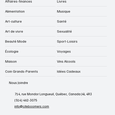
Affaires-finances
Livres
Alimentation
Musique
Art-culture
Santé
Art de vivre
Sexualité
Beauté Mode
Sport-Loisirs
Écologie
Voyages
Maison
Vins Alcools
Coin Grands-Parents
Idées Cadeaux
Nous Joindre
714, rue Mondor Longueuil, Québec, Canada J4L 4R3
(514) 462-3075
info@citeboomers.com