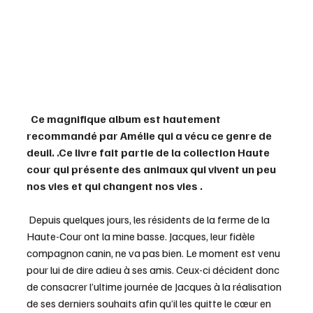
Ce magnifique album est hautement 
recommandé par Amélie qui a vécu ce genre de 
deuil. .Ce livre fait partie de la collection Haute 
cour qui présente des animaux qui vivent un peu 
nos vies et qui changent nos vies . 
 Depuis quelques jours, les résidents de la ferme de la 
Haute-Cour ont la mine basse. Jacques, leur fidèle 
compagnon canin, ne va pas bien. Le moment est venu 
pour lui de dire adieu à ses amis. Ceux-ci décident donc 
de consacrer l’ultime journée de Jacques à la réalisation 
de ses derniers souhaits afin qu’il les quitte le cœur en 