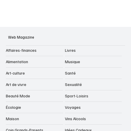
Web Magazine
Affaires-finances
Livres
Alimentation
Musique
Art-culture
Santé
Art de vivre
Sexualité
Beauté Mode
Sport-Loisirs
Écologie
Voyages
Maison
Vins Alcools
Coin Grands-Parents
Idées Cadeaux