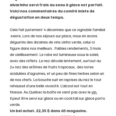
alvarinho servi frais au seau à glace est parfait. 
Voici nos commentaires du comité mixte de 
dégustation en deux temps. 
Cela fait justement 4 décennies que ce vignoble familial 
 existe, Lors de nos séjours sur place, nous en avons 
dégustés des dizaines de vins vinho verde, celui-ci 
figure dans nos meilleurs . Faibles rendements, 3 mois 
de vieillissement. Le robe est lumineuse sous le soleil, 
avec des reflets .Le nez dévoile lentement, surtout au 
2
 nez des arômes de fruits tropicaux,  des notes 
e
acidulées d’agrumes, et un peu de fines herbes selon un 
de nos chefs. La bouche suit en reprises du nez le tout 
rehaussé d’une belle vivacité. L’alcool est tout en 
finesse. Au Québec la boîte ne vient pas avec le 
vin.
Il peut être servi sur glace ou en cocktail sur glace porto 
verde.   
Un bel achat. 22,35 $ dans 65 magasins. 