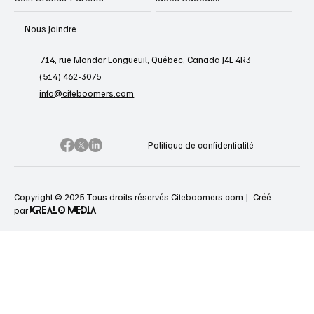
Nous Joindre
714, rue Mondor Longueuil, Québec, Canada J4L 4R3
(514) 462-3075
info@citeboomers.com
Politique de confidentialité
Copyright © 2025 Tous droits réservés Citeboomers.com |
Créé
KREALO MEDIA
par