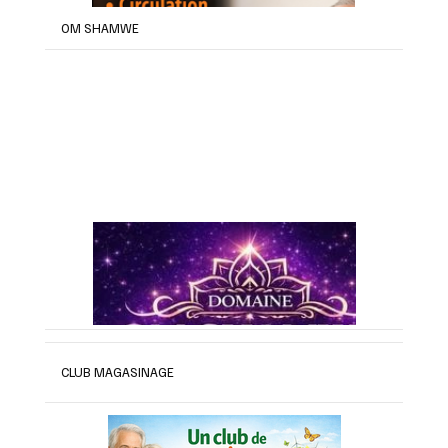
OM SHAMWE
CLUB MAGASINAGE