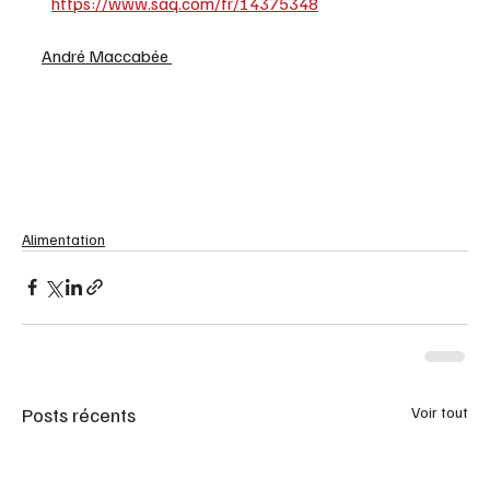
https://www.saq.com/fr/14375348
André Maccabée 
Alimentation
Posts récents
Voir tout