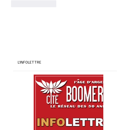
J'aime
Répondre
L’INFOLETTRE