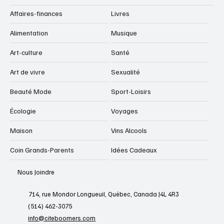
Affaires-finances
Livres
Alimentation
Musique
Art-culture
Santé
Art de vivre
Sexualité
Beauté Mode
Sport-Loisirs
Écologie
Voyages
Maison
Vins Alcools
Coin Grands-Parents
Idées Cadeaux
Nous Joindre
714, rue Mondor Longueuil, Québec, Canada J4L 4R3
(514) 462-3075
info@citeboomers.com