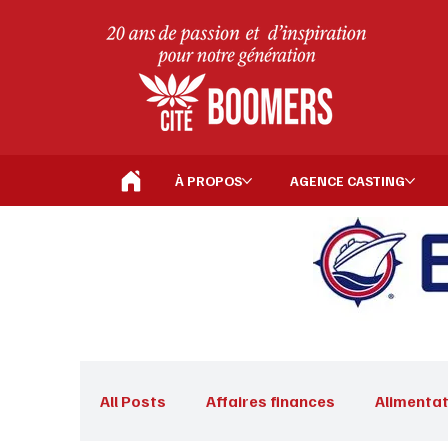
À PROPOS
AGENCE CASTING
All Posts
Affaires finances
Alimentat