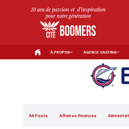
À PROPOS
AGENCE CASTING
All Posts
Affaires finances
Alimentat