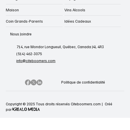
Maison
Vins Alcools
Coin Grands-Parents
Idées Cadeaux
Nous Joindre
714, rue Mondor Longueuil, Québec, Canada J4L 4R3
(514) 462-3075
info@citeboomers.com
Politique de confidentialité
Copyright © 2025 Tous droits réservés Citeboomers.com |
Créé
KREALO MEDIA
par