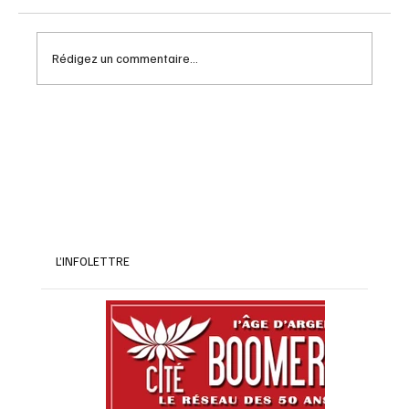
Rédigez un commentaire...
Les avantages de la méditation pour les
boomers : un guide essentiel
L’INFOLETTRE