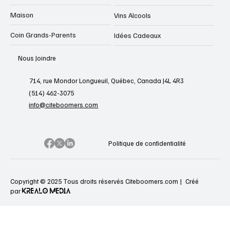
Maison
Vins Alcools
Coin Grands-Parents
Idées Cadeaux
Nous Joindre
714, rue Mondor Longueuil, Québec, Canada J4L 4R3
(514) 462-3075
info@citeboomers.com
Politique de confidentialité
Copyright © 2025 Tous droits réservés Citeboomers.com |
Créé
KREALO MEDIA
par