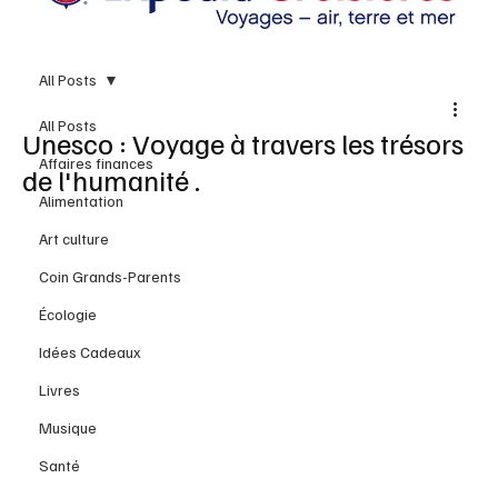
All Posts
All Posts
Unesco : Voyage à travers les trésors
Affaires finances
de l'humanité .
Alimentation
Art culture
Coin Grands-Parents
Écologie
Idées Cadeaux
Livres
Musique
Santé