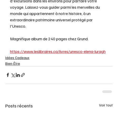
d'excursions dans les environs pour parfaire votre 
voyage. Laissez-vous guider parmi les merveilles du 
monde qui appartiennent à notre histoire, à un 
extraordinaire patrimoine universel protégé par 
l'Unesco. 
Magnifique album de 240 pages chez Grund.  
https://www.leslibraires.ca/livres/unesco-elena-luragh
Idées Cadeaux
Bien-Être
Posts récents
Voir tout