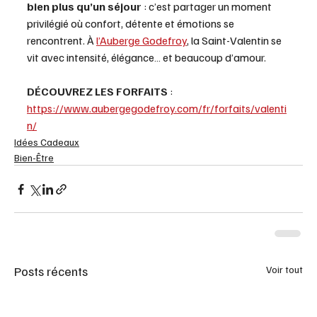
bien plus qu’un séjour
 : c’est partager un moment 
privilégié où confort, détente et émotions se 
rencontrent. À 
l’Auberge Godefroy
, la Saint-Valentin se 
vit avec intensité, élégance… et beaucoup d’amour.
DÉCOUVREZ LES FORFAITS
 : 
https://www.aubergegodefroy.com/fr/forfaits/valenti
n/
Idées Cadeaux
Bien-Être
Posts récents
Voir tout