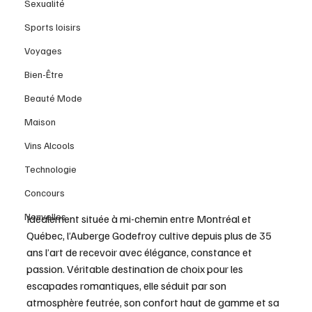
Sexualité
Sports loisirs
Voyages
Bien-Être
Beauté Mode
Maison
Vins Alcools
Technologie
Concours
Nouvelles
Idéalement située à mi-chemin entre Montréal et 
Québec, l’Auberge Godefroy cultive depuis plus de 35 
ans l’art de recevoir avec élégance, constance et 
passion. Véritable destination de choix pour les 
escapades romantiques, elle séduit par son 
atmosphère feutrée, son confort haut de gamme et sa 