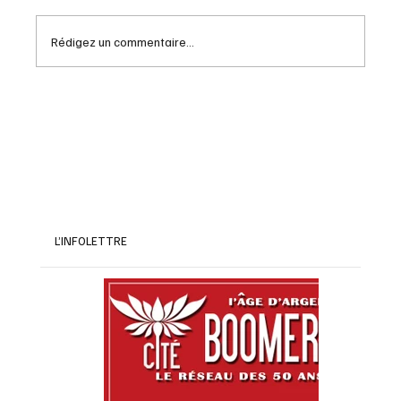
Rédigez un commentaire...
Les avantages de la méditation pour les
boomers : un guide essentiel
L’INFOLETTRE