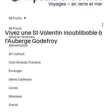
All Posts
All Posts
Vivez une St-Valentin inoublibable à
Affaires finances
l’Auberge Godefroy
Alimentation
Art culture
Coin Grands-Parents
Écologie
Idées Cadeaux
Livres
Musique
Santé