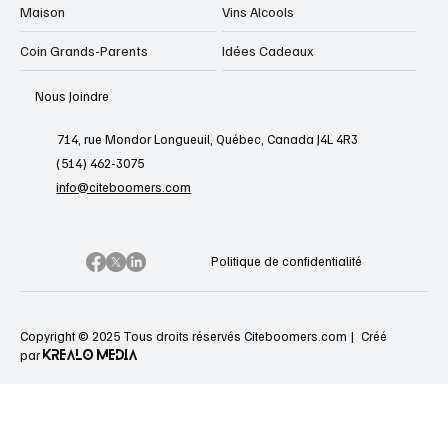
Maison
Vins Alcools
Coin Grands-Parents
Idées Cadeaux
Nous Joindre
714, rue Mondor Longueuil, Québec, Canada J4L 4R3
(514) 462-3075
info@citeboomers.com
Politique de confidentialité
Copyright © 2025 Tous droits réservés Citeboomers.com |
Créé
KREALO MEDIA
par