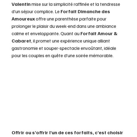
Valentin
 mise sur la simplicité raffinée et la tendresse 
d’un séjour complice. Le 
Forfait Dimanche des 
Amoureux
 offre une parenthèse parfaite pour 
prolonger le plaisir du week-end dans une ambiance 
calme et enveloppante. Quant au 
Forfait Amour & 
Cabaret
, il promet une expérience unique alliant 
gastronomie et souper-spectacle envoûtant, idéale 
pour les couples en quête d’une soirée mémorable.
Offrir ou s’offrir l’un de ces forfaits, c’est choisir 