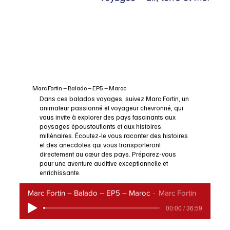
Marc Fortin – Balado – EP5 – Maroc
Dans ces balados voyages, suivez Marc Fortin, un
animateur passionné et voyageur chevronné, qui
vous invite à explorer des pays fascinants aux
paysages époustouflants et aux histoires
millénaires. Écoutez-le vous raconter des histoires
et des anecdotes qui vous transporteront
directement au cœur des pays. Préparez-vous
pour une aventure auditive exceptionnelle et
enrichissante.
Marc Fortin – Balado – EP5 – Maroc
Marc Fortin
00:00 / 36:59