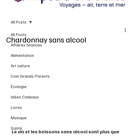
All Posts
All Posts
Chardonnay sans alcool
Affaires finances
Alimentation
Art culture
Coin Grands-Parents
Écologie
Idées Cadeaux
Livres
Musique
Santé
Le vin et les boissons sans alcool sont plus que 