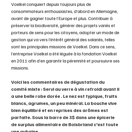
Voelkel conquiert depuis toujours plus de 
consommateurs enthousiastes, d’abord en Allemagne, 
avant de gagner toute l’Europe et plus. Contribuer à 
préserver la biodiversité, générer des projets variés et 
porteurs de sens pour les citoyens, adopter un mode de 
gestion qui va vers l’intérêt général des salariés, telles 
sont les principales missions de Voelkel. Dans ce sens, 
l’entreprise Voelkel a été léguée à la fondation Voelkel 
en 2011 afin d’en garantir la pérennité et poursuivre ses 
missions.
Voici les commentaires de dégustation du 
comité mixte : Servi au verre à vin refroidi avant il 
a une belle robe dorée . Le nez est typique, fruits 
blancs, agrumes, un peu minéral. La bouche vive 
bien équilibré et en reprises des arômes est 
parfaite. Sous la barre de 3$ dans une épicerie 
de surplus alimentaire de Boisbriand c'est toute 
une aubaine.