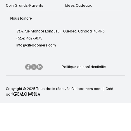
Coin Grands-Parents
Idées Cadeaux
Nous Joindre
714, rue Mondor Longueuil, Québec, Canada J4L 4R3
(514) 462-3075
info@citeboomers.com
Politique de confidentialité
Copyright © 2025 Tous droits réservés Citeboomers.com |
Créé
KREALO MEDIA
par