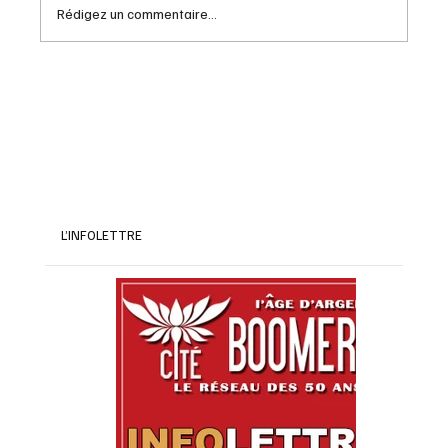
Rédigez un commentaire...
Le mois de nos vignobles québécois
L’INFOLETTRE