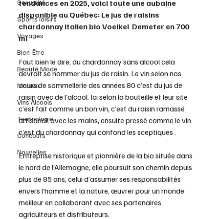
Sexualité
tendances en 2025, voici toute une aubaine 
disponible au Québec: Le jus de raisins 
Sports loisirs
chardonnay italien bio Voelkel  Demeter en 700 
Voyages
ml 
Bien-Être
Faut bien le dire, du chardonnay sans alcool cela 
Beauté Mode
devrait se nommer du jus de raisin. Le vin selon nos 
cours de sommellerie des années 80 c’est du jus de 
Maison
raisin avec de l’alcool. Ici selon la bouteille et leur site 
Vins Alcools
c’est fait comme un bon vin, c’est du raisin ramassé 
Technologie
artisanal, avec les mains, ensuite pressé comme le vin 
c’est du chardonnay qui confond les sceptiques .
Concours
Nouvelles
Entreprise historique et pionnière de la bio située dans 
le nord de l’Allemagne, elle poursuit son chemin depuis 
plus de 85 ans, celui d’assumer ses responsabilités 
envers l’homme et la nature, œuvrer pour un monde 
meilleur en collaborant avec ses partenaires 
agriculteurs et distributeurs.  