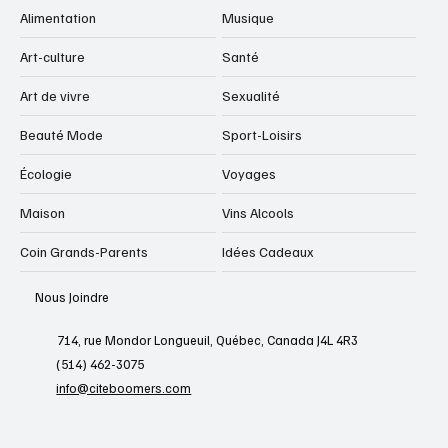
Alimentation
Musique
Art-culture
Santé
Art de vivre
Sexualité
Beauté Mode
Sport-Loisirs
Écologie
Voyages
Maison
Vins Alcools
Coin Grands-Parents
Idées Cadeaux
Nous Joindre
714, rue Mondor Longueuil, Québec, Canada J4L 4R3
(514) 462-3075
info@citeboomers.com