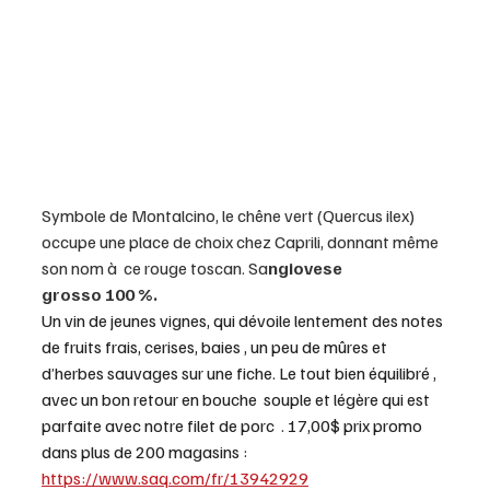
Symbole de Montalcino, le chêne vert (Quercus ilex) 
occupe une place de choix chez Caprili, donnant même 
son nom à  ce rouge toscan. Sa
ngiovese 
grosso 100 %.
Un vin de jeunes vignes, qui dévoile lentement des notes 
de fruits frais, cerises, baies , un peu de mûres et 
d’herbes sauvages sur une fiche. Le tout bien équilibré , 
avec un bon retour en bouche  souple et légère qui est 
parfaite avec notre filet de porc  . 17,00$ prix promo 
dans plus de 200 magasins : 
https://www.saq.com/fr/13942929