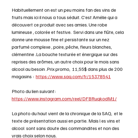
Habituellement on est un peu moins fan des vins de 
fruits mais ici il nous a tous séduit. C’est Amélie qui a 
découvert ce produit avec ses amies. Une robe 
lumineuse , colorée et festive.  Servi dans une flûte, cela 
donne une mousse fine et persistante sur un nez 
parfumé complexe , poire, pêche, fleurs blanches,  
clémentine .La bouche texturée et énergique sur des 
reprises des arômes, un autre choix pour le mois sans 
alcool au besoin .Prix promo,  11,55$ dans plus de 200 
magasins :  
https://www.saq.com/fr/15378541
Photo du lien suivant: 
https://www.instagram.com/reel/DFBRuqkodM1/
La photo du haut vient de la chronique de la SAQ,  et le 
texte de présentation aussi en partie. Mais l es vins et 
alcool  sont sans doute des commandites et non des 
vrais choix selon nous. 