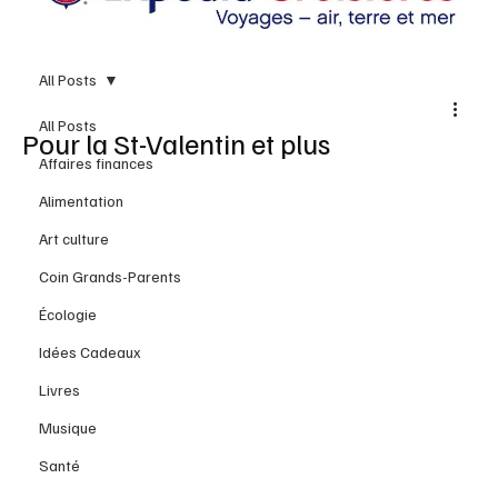
All Posts
All Posts
Pour la St-Valentin et plus
Affaires finances
Alimentation
Art culture
Coin Grands-Parents
Écologie
Idées Cadeaux
Livres
Musique
Santé