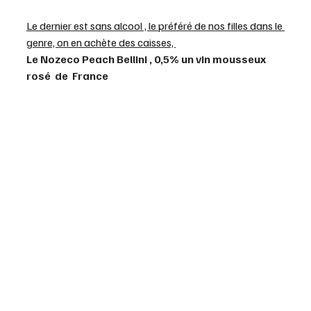
Le dernier est sans alcool , le préféré de nos filles dans le 
genre, on en achète des caisses, 
Le Nozeco Peach Bellini , 0,5% un vin mousseux 
rosé  de  France