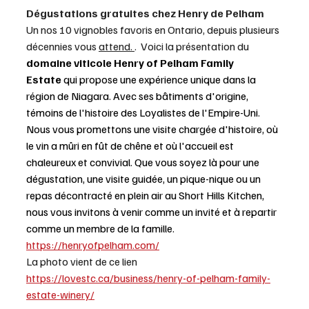
Dégustations gratuites chez Henry de Pelham
Un nos 10 vignobles favoris en Ontario, depuis plusieurs 
décennies vous 
attend. 
.  Voici la présentation du 
domaine viticole Henry of Pelham Family 
Estate
 qui propose une expérience unique dans la 
région de Niagara. Avec ses bâtiments d'origine, 
témoins de l'histoire des Loyalistes de l'Empire-Uni. 
Nous vous promettons une visite chargée d'histoire, où 
le vin a mûri en fût de chêne et où l'accueil est 
chaleureux et convivial. Que vous soyez là pour une 
dégustation, une visite guidée, un pique-nique ou un 
repas décontracté en plein air au Short Hills Kitchen, 
nous vous invitons à venir comme un invité et à repartir 
comme un membre de la famille.
https://henryofpelham.com/
La photo vient de ce lien
https://lovestc.ca/business/henry-of-pelham-family-
estate-winery/