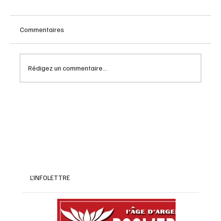
Commentaires
Rédigez un commentaire...
Un grand vin , Chateauneuf du pape 2015
L’INFOLETTRE