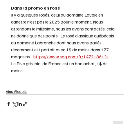
Dans la promo en rosé
Il y a quelques rosés, celui du domaine Lavoie en 
canette n’est pas le 2025 pour le moment. Nous 
attendons le millésime, nous les avons contactés, cela 
ne donne que des points . Le rosé classique québécois 
du domaine Labranche dont nous avons parlés 
récemment est parfait avec 1$ de moins dans 177  
magasins .  
https://www.saq.com/fr/14721861?s
Le Pive gris, bio  de France est un bon achat, 1$ de 
moins . 
Vins Alcools