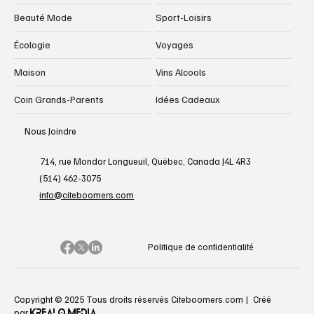
Beauté Mode
Sport-Loisirs
Écologie
Voyages
Maison
Vins Alcools
Coin Grands-Parents
Idées Cadeaux
Nous Joindre
714, rue Mondor Longueuil, Québec, Canada J4L 4R3
(514) 462-3075
info@citeboomers.com
Politique de confidentialité
Copyright © 2025 Tous droits réservés Citeboomers.com |
Créé
KREALO MEDIA
par