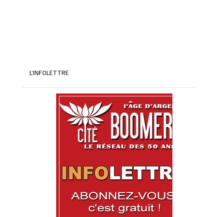
Salade folia : guide complet pour mieux
vous positionner
L’INFOLETTRE