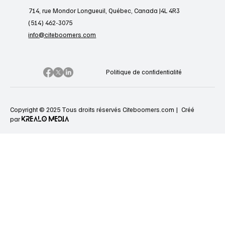
714, rue Mondor Longueuil, Québec, Canada J4L 4R3
(514) 462-3075
info@citeboomers.com
Politique de confidentialité
Copyright © 2025 Tous droits réservés Citeboomers.com |
Créé
KREALO MEDIA
par